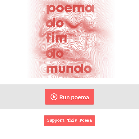
Run poema
Support This Poema